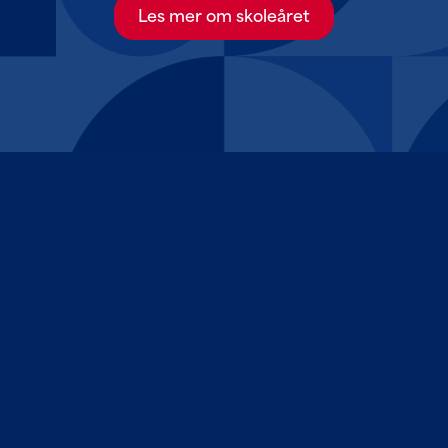
Les mer om skoleåret