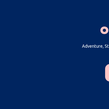
o
Adventure, St