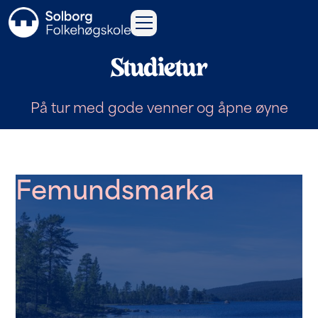
Studietur
På tur med gode venner og åpne øyne
Femundsmarka