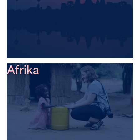
Afrika